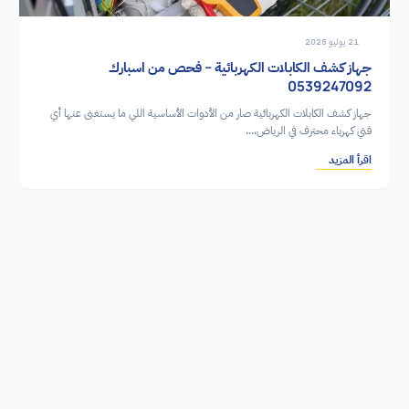
21 يوليو 2025
جهاز كشف الكابلات الكهربائية – فحص من اسبارك
0539247092
جهاز كشف الكابلات الكهربائية صار من الأدوات الأساسية اللي ما يستغنى عنها أي
فني كهرباء محترف في الرياض،...
اقرأ المزيد