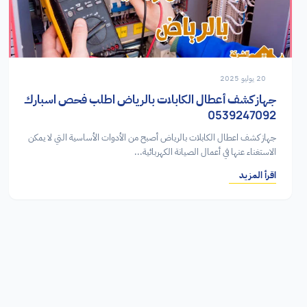
20 يوليو 2025
جهاز كشف أعطال الكابلات بالرياض اطلب فحص اسبارك
0539247092
جهاز كشف اعطال الكابلات بالرياض أصبح من الأدوات الأساسية التي لا يمكن
الاستغناء عنها في أعمال الصيانة الكهربائية...
اقرأ المزيد