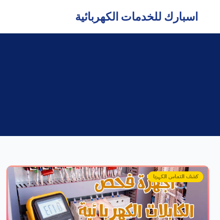
اسبارك للخدمات الكهربائية
كشف التماس الكهربا