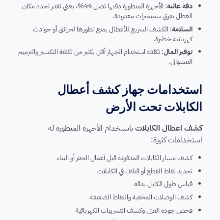
دقة عالية
: الأجهزة المتطورة دقتها تصل 99%، يعني تقدر تحدد مكان
العطل بفرق سنتيمترات معدودة.
السلامة
: الكشف السريع للأعطال يمنع تطورها لحرائق أو حوادث
كهربائية خطيرة.
توفير المال
: تكلفة استخدام الجهاز أقل بكثير من تكلفة التكسير والترميم
العشوائي.
استخدامات جهاز كشف أعطال
الكابلات تحت الأرض
كشف اعطال الكابلات
باستخدام الأجهزة المتطورة له
استخدامات كثيرة:
كشف مسار الكابلات المدفونة قبل أعمال الحفر أو البناء
تحديد نقاط القطع أو التلف في الكابلات
قياس طول الكابل بدقة
كشف الوصلات المخفية والنقاط الضعيفة
فحص جودة العزل وكشف التسريبات الكهربائية