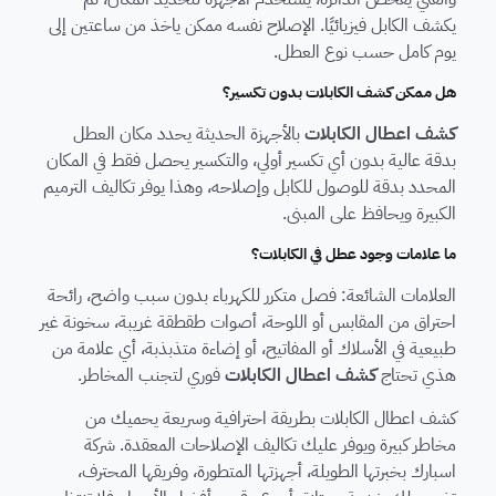
يكشف الكابل فيزيائيًا. الإصلاح نفسه ممكن ياخذ من ساعتين إلى
يوم كامل حسب نوع العطل.
هل ممكن كشف الكابلات بدون تكسير؟
كشف اعطال الكابلات
بالأجهزة الحديثة يحدد مكان العطل
بدقة عالية بدون أي تكسير أولي، والتكسير يحصل فقط في المكان
المحدد بدقة للوصول للكابل وإصلاحه، وهذا يوفر تكاليف الترميم
الكبيرة ويحافظ على المبنى.
ما علامات وجود عطل في الكابلات؟
العلامات الشائعة: فصل متكرر للكهرباء بدون سبب واضح، رائحة
احتراق من المقابس أو اللوحة، أصوات طقطقة غريبة، سخونة غير
طبيعية في الأسلاك أو المفاتيح، أو إضاءة متذبذبة، أي علامة من
هذي تحتاج
كشف اعطال الكابلات
فوري لتجنب المخاطر.
كشف اعطال الكابلات
بطريقة احترافية وسريعة يحميك من
مخاطر كبيرة ويوفر عليك تكاليف الإصلاحات المعقدة. شركة
اسبارك بخبرتها الطويلة، أجهزتها المتطورة، وفريقها المحترف،