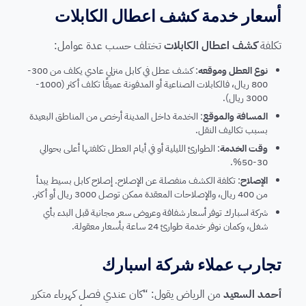
أسعار خدمة كشف اعطال الكابلات
تكلفة
كشف اعطال الكابلات
تختلف حسب عدة عوامل:
نوع العطل وموقعه
: كشف عطل في كابل منزلي عادي يكلف من 300-
800 ريال، فالكابلات الصناعية أو المدفونة عميقًا تكلف أكثر (1000-
3000 ريال).
المسافة والموقع
: الخدمة داخل المدينة أرخص من المناطق البعيدة
بسبب تكاليف النقل.
وقت الخدمة
: الطوارئ الليلية أو في أيام العطل تكلفتها أعلى بحوالي
30-50%.
الإصلاح
: تكلفة الكشف منفصلة عن الإصلاح. إصلاح كابل بسيط يبدأ
من 400 ريال، والإصلاحات المعقدة ممكن توصل 3000 ريال أو أكثر.
شركة اسبارك توفر أسعار شفافة وعروض سعر مجانية قبل البدء بأي
شغل، وكمان نوفر خدمة طوارئ 24 ساعة بأسعار معقولة.
تجارب عملاء شركة اسبارك
أحمد السعيد
من الرياض يقول: “كان عندي فصل كهرباء متكرر