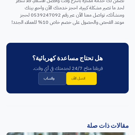
تضمن لك خدمة ممتازة بأسرع وقت وأفضل الأسعار، فلا تنتظر
لحد ما تصير مشكلة كبيرة، احجز خدمتك الآن واحمِ بيتك
ومنشأتك،
تواصل معنا الآن عبر رقم 0539247092 لحجز
موعد الفحص والحصول على خصم خاص 10% للعملاء الجدد!
هل تحتاج مساعدة كهربائية؟
فريقنا متاح 24/7 لخدمتك في أي وقت.
اتصل الآن
واتساب
مقالات ذات صلة