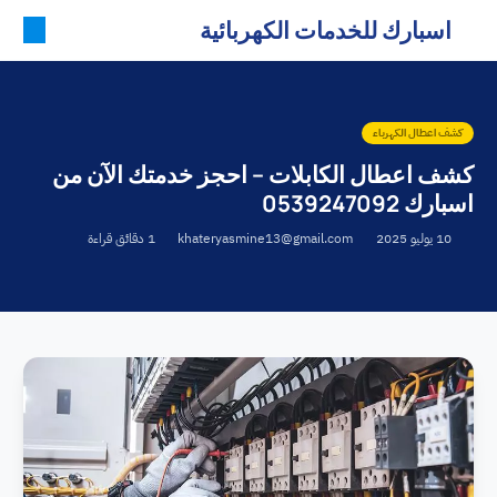
اسبارك للخدمات الكهربائية
كشف اعطال الكهرباء
كشف اعطال الكابلات – احجز خدمتك الآن من
اسبارك 0539247092
10 يوليو 2025
khateryasmine13@gmail.com
1 دقائق قراءة