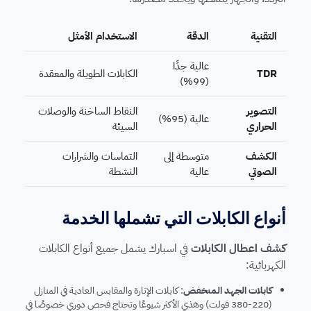
التقنية
الدقة
الاستخدام الأمثل
عالية جدًا
TDR
الكابلات الطويلة والمعقدة
(99%)
التصوير
النقاط الساخنة والوصلات
عالية (95%)
الحراري
السيئة
الكشف
متوسطة إلى
التماسات والشرارات
الصوتي
عالية
النشطة
أنواع الكابلات التي تشملها الخدمة
كشف اعطال الكابلات
في اسبارك يشمل جميع أنواع الكابلات
الكهربائية:
كابلات الجهد المنخفض
: كابلات الإنارة والمقابس العادية في المنازل
(220-380 فولت) وهذي الأكثر شيوعًا وتحتاج فحص دوري خصوصًا في