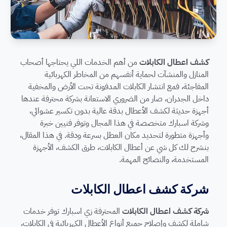
كشف اعطال الكابلات
من أهم الخدمات اللي يحتاجها أصحاب
المنازل والمنشآت لحماية أنفسهم من المخاطر الكهربائية
المفاجئة، فمع انتشار الكابلات المدفونة تحت الأرض والمخفية
داخل الجدران، صار من الضروري الاستعانة بشركة محترفة عندها
أجهزة حديثة لكشف الأعطال بدقة عالية بدون تكسير عشوائي،
وشركة اسبارك متخصصة في هذا المجال وتوفر فنيين خبرة
وأجهزة متطورة لتحديد مكان العطل بسرعة ودقة. في هذا المقال،
بنشرح لك كل شي عن أعطال الكابلات، طرق الكشف، الأجهزة
المستخدمة، والنصائح المهمة.
شركة كشف اعطال الكابلات
شركة كشف اعطال الكابلات
المحترفة زي اسبارك توفر خدمات
شاملة لكشف وإصلاح جميع أنواع الأعطال الكهربائية في الكابلات،