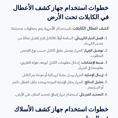
خطوات استخدام جهاز كشف الأعطال
في الكابلات تحت الأرض
كشف اعطال الكابلات
باستخدام الأجهزة يتم بخطوات محددة:
فصل التيار الكهربائي
: السلامة أولاً، فالكابل لازم يُفصل تمامًا من
مصدر الكهرباء.
توصيل الجهاز
: الجهاز يتوصل بطرفي الكابل حسب نوع الفحص
المطلوب.
ضبط الإعدادات
: إدخال معلومات الكابل (نوعه، طوله التقريبي،
مقاومته) في الجهاز.
إرسال الإشارة
: الجهاز يرسل نبضة كهربائية أو موجة عبر الكابل.
تحليل النتائج
: الجهاز يحلل الإشارة المرتدة ويحدد مكان العطل بالمتر
أو السنتيمتر.
التحديد الفيزيائي
: استخدام جهاز إضافي لتحديد المكان على الأرض.
خطوات استخدام جهاز كشف الأسلاك