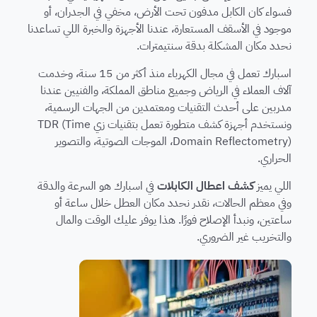
فسواء كان الكابل مدفون تحت الأرض، مخفي في الجدران، أو
موجود في الأسقف المستعارة، عندنا الأجهزة والخبرة اللي تساعدنا
نحدد مكان المشكلة بدقة سنتيمترات.
اسبارك تعمل في مجال الكهرباء منذ أكثر من 15 سنة، وخدمت
آلاف العملاء في الرياض وجميع مناطق المملكة، والفنيين عندنا
مدربين على أحدث التقنيات ومعتمدين من الجهات الرسمية،
ونستخدم أجهزة كشف متطورة تعمل بتقنيات زي TDR (Time
Domain Reflectometry)، الموجات الصوتية، والتصوير
الحراري.
اللي يميز
كشف اعطال الكابلات
في اسبارك هو السرعة والدقة
وفي معظم الحالات، نقدر نحدد مكان العطل خلال ساعة أو
ساعتين، ونبدأ الإصلاح فورًا. هذا يوفر عليك الوقت والمال
والتخريب غير الضروري.