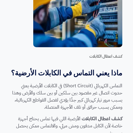
كشف اعطال الكابلات
ماذا يعني التماس في الكابلات الأرضية؟
التماس الكهربائي (Short Circuit) في الكابلات الأرضية يعني
حدوث اتصال غير مقصود بين سلكين أو بين سلك والأرض وهذا
يسبب مرور تيار كهربائي كبير جدًا يؤدي لفصل القواطع الكهربائية،
وممكن يسبب حرائق أو تلف الأجهزة المتصلة.
كشف اعطال الكابلات
الأرضية اللي فيها تماس يحتاج أجهزة
خاصة لأن الكابل مدفون ومش مرئي، والالتماس ممكن يحصل