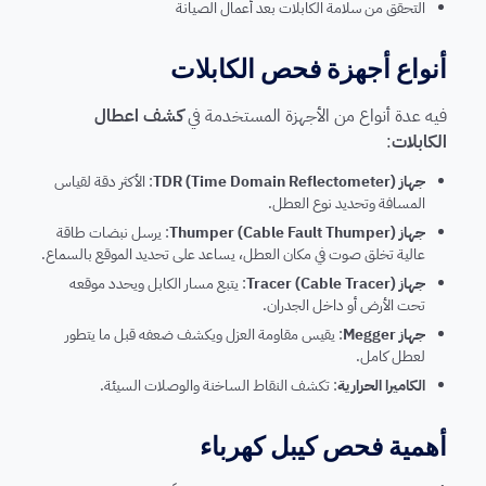
التحقق من سلامة الكابلات بعد أعمال الصيانة
أنواع أجهزة فحص الكابلات
فيه عدة أنواع من الأجهزة المستخدمة في
كشف اعطال
الكابلات
:
جهاز TDR (Time Domain Reflectometer)
: الأكثر دقة لقياس
المسافة وتحديد نوع العطل.
جهاز Thumper (Cable Fault Thumper)
: يرسل نبضات طاقة
عالية تخلق صوت في مكان العطل، يساعد على تحديد الموقع بالسماع.
جهاز Tracer (Cable Tracer)
: يتبع مسار الكابل ويحدد موقعه
تحت الأرض أو داخل الجدران.
جهاز Megger
: يقيس مقاومة العزل ويكشف ضعفه قبل ما يتطور
لعطل كامل.
الكاميرا الحرارية
: تكشف النقاط الساخنة والوصلات السيئة.
أهمية فحص كيبل كهرباء