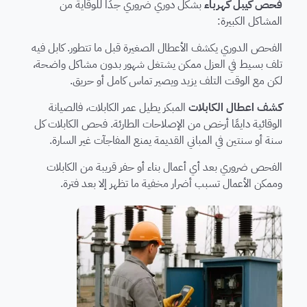
فحص كيبل كهرباء
بشكل دوري ضروري جدًا للوقاية من
المشاكل الكبيرة:
الفحص الدوري يكشف الأعطال الصغيرة قبل ما تتطور. كابل فيه
تلف بسيط في العزل ممكن يشتغل شهور بدون مشاكل واضحة،
لكن مع الوقت التلف يزيد ويصير تماس كامل أو حريق.
كشف اعطال الكابلات
المبكر يطيل عمر الكابلات، فالصيانة
الوقائية دايمًا أرخص من الإصلاحات الطارئة. فحص الكابلات كل
سنة أو سنتين في المباني القديمة يمنع المفاجآت غير السارة.
الفحص ضروري بعد أي أعمال بناء أو حفر قريبة من الكابلات
وممكن الأعمال تسبب أضرار مخفية ما تظهر إلا بعد فترة.