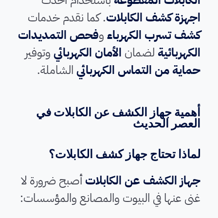
اجهزة كشف الكابلات
. كما نقدم خدمات
كشف تسرب الكهرباء
و
فحص التمديدات
الكهربائية
لضمان
الأمان الكهربائي
وتوفير
حماية من التماس الكهربائي
الشاملة.
أهمية جهاز الكشف عن الكابلات في
العصر الحديث
لماذا تحتاج جهاز كشف الكابلات؟
جهاز الكشف عن الكابلات
أصبح ضرورة لا
غنى عنها في البيوت والمصانع والمؤسسات: