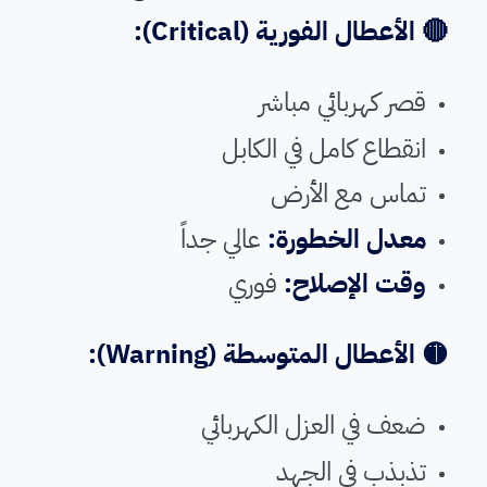
🔴 الأعطال الفورية (Critical):
قصر كهربائي مباشر
انقطاع كامل في الكابل
تماس مع الأرض
معدل الخطورة:
عالي جداً
وقت الإصلاح:
فوري
🟡 الأعطال المتوسطة (Warning):
ضعف في العزل الكهربائي
تذبذب في الجهد