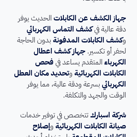
جهاز الكشف عن الكابلات
الحديث يوفر
دقة عالية في
كشف التماس الكهربائي
و
كشف الكابلات المدفونة
بدون الحاجة
لحفر أو تكسير.
جهاز كشف اعطال
الكهرباء
المتقدم يساعد في
فحص
الكابلات الكهربائية
و
تحديد مكان العطل
الكهربائي
بسرعة ودقة عالية، مما يوفر
الوقت والجهد والتكلفة.
شركة اسبارك
تتخصص في توفير خدمات
صيانة الكابلات الكهربائية
و
إصلاح
الكابلات المقطوعة
باستخدام أحدث