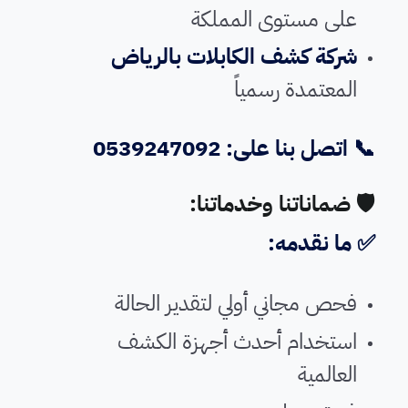
على مستوى المملكة
شركة كشف الكابلات بالرياض
المعتمدة رسمياً
📞 اتصل بنا على: 0539247092
🛡️ ضماناتنا وخدماتنا:
✅ ما نقدمه:
فحص مجاني أولي لتقدير الحالة
استخدام أحدث أجهزة الكشف
العالمية