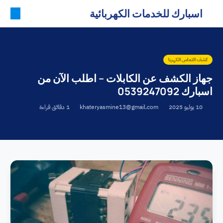
اسبارك للخدمات الكهربائية
كشف التماس الكهربا
جهاز الكشف عن الكابلات – اطلب الآن من
اسبارك 0539247092
10 يوليو 2025
khateryasmine13@gmail.com
1 دقائق قراءة