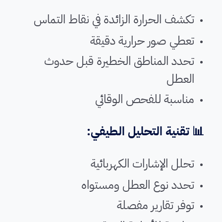
تكشف الحرارة الزائدة في نقاط التماس
تعطي صور حرارية دقيقة
تحدد المناطق الخطيرة قبل حدوث
العطل
مناسبة للفحص الوقائي
📊 تقنية التحليل الطيفي:
تحلل الإشارات الكهربائية
تحدد نوع العطل ومستواه
توفر تقارير مفصلة