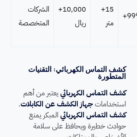
15+
10,000+
الشركات
99
متر
ريال
المتخصصة
كشف التماس الكهربائي: التقنيات
المتطورة
كشف التماس الكهربائي
يعتبر من أهم
استخدامات
جهاز الكشف عن الكابلات
.
كشف التماس الكهربائي
المبكر يمنع
حوادث خطيرة ويحافظ على سلامة
الأشخاص والممتلكات.