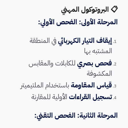
📋 البروتوكول المهني
المرحلة الأولى: الفحص الأولي:
إيقاف التيار الكهربائي
في المنطقة
المشتبه بها
فحص بصري
للكابلات والمقابس
المكشوفة
قياس المقاومة
باستخدام الملتيميتر
تسجيل القراءات
الأولية للمقارنة
المرحلة الثانية: الفحص التقني: