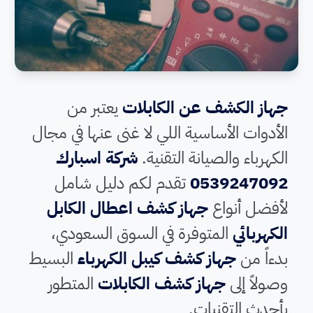
جهاز الكشف عن الكابلات
يعتبر من
الأدوات الأساسية اللي لا غنى عنها في مجال
الكهرباء والصيانة التقنية.
شركة اسبارك
0539247092
تقدم لكم دليل شامل
لأفضل أنواع
جهاز كشف اعطال الكابل
الكهربائي
المتوفرة في السوق السعودي،
بدءاً من
جهاز كشف كيبل الكهرباء
البسيط
وصولاً إلى
جهاز كشف الكابلات
المتطور
بأحدث التقنيات.