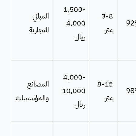
1,500-
3-8
المباني
4,000
9
متر
التجارية
ريال
4,000-
8-15
المصانع
10,000
9
متر
والمؤسسات
ريال