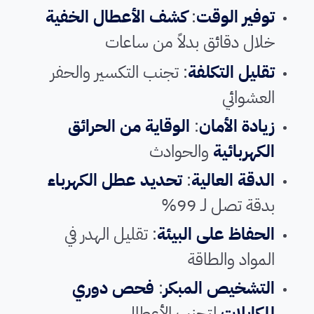
توفير الوقت
:
كشف الأعطال الخفية
خلال دقائق بدلاً من ساعات
تقليل التكلفة
: تجنب التكسير والحفر
العشوائي
زيادة الأمان
:
الوقاية من الحرائق
الكهربائية
والحوادث
الدقة العالية
:
تحديد عطل الكهرباء
بدقة تصل لـ 99%
الحفاظ على البيئة
: تقليل الهدر في
المواد والطاقة
التشخيص المبكر
:
فحص دوري
للكابلات
لتجنب الأعطال