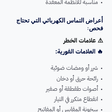
مناسبة للأنظمة المعقدة
أعراض التماس الكهربائي التي تحتاج
فحص:
⚠️ علامات الخطر
🔥 العلامات الفورية:
شرر أو ومضات ضوئية
رائحة حرق أو دخان
أصوات طقطقة أو صفير
انقطاع متكرر في التيار
سخونة المقابس أو المفاتيح