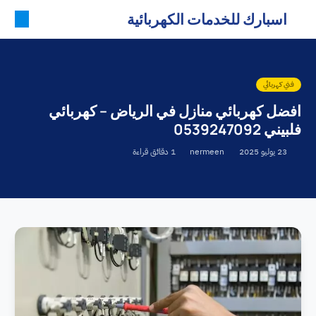
اسبارك للخدمات الكهربائية
فني كهربائي
افضل كهربائي منازل في الرياض – كهربائي
فلبيني 0539247092
23 يوليو 2025
nermeen
1 دقائق قراءة