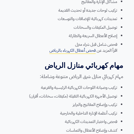
مشاكل الإنارة والمفاتيح
تركيب لوحات جديدة أو تحديث القديمة
تمديدات كهربائية للإضافات والتوسعات
توصيل المكيفات والسخانات
إصلاح الأعطال السريعة والطارئة
فحص شامل قبل شراء منزل
اقرأ المزيد عن
فحص أعطال الكهرباء بالرياض
مهام كهربائي منازل الرياض
مهام كهربائي منازل شرق الرياض متنوعة وشاملة:
تركيب وصيانة اللوحات الكهربائية الرئيسية والفرعية
توصيل الأجهزة الكهربائية الثقيلة (مكيفات، سخانات، أفران)
تركيب وإصلاح المفاتيح والبرايز
تركيب أنظمة الإنارة الداخلية والخارجية
فحص واختبار التمديدات الكهربائية
كشف وإصلاح الأعطال والتماسات