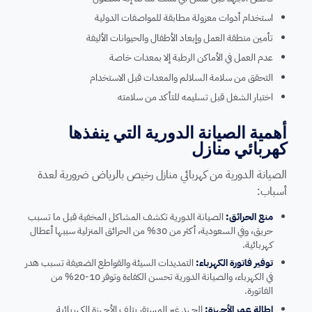
استخدام أدوات معزولة مطابقة للمواصفات الدولية
تأمين منطقة العمل وإبعاد الأطفال والحيوانات الأليفة
عدم العمل في الأماكن الرطبة إلا بمعدات خاصة
التحقق من سلامة السلالم والمعدات قبل الاستخدام
اختبار الشغل قبل تسليمه للتأكد من سلامته
أهمية الصيانة الدورية التي ينفذها
كهربائي منازل
الصيانة الدورية من كهربائي منازل رخيص بالرياض ضرورية لعدة
أسباب:
منع الحرائق:
الصيانة الدورية تكشف المشاكل المخفية قبل ما تسبب
حريق، وفي السعودية، أكثر من 30% من الحرائق المنزلية سببها أعطال
كهربائية.
توفير فاتورة الكهرباء:
التمديدات السيئة والقواطع الضعيفة تسبب هدر
في الكهرباء، والصيانة الدورية تحسن الكفاءة وتوفر 10-20% من
الفاتورة.
إطالة عمر الأجهزة:
الجهد غير المستقر يتلف الأجهزة الكهربائية