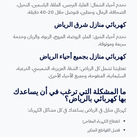
نخدم أحياء الشمال: العليا، النرجس، الملقا، الياسمين، النخيل،
الصحافة، الرمال، وحطين، فنوصل خلال 20-40 دقيقة.
كهربائي منازل شرق الرياض
نخدم أحياء الشرق: الملز، الروضة، المروج، الربوة، والريان وخدمة
سريعة وموثوقة.
كهربائي منازل بجميع أحياء الرياض
تغطيتنا تشمل كل الرياض: الشفا، العزيزية، الشميسي، الدرعية،
السليمانية، المنفوحة، وجميع الأحياء الأخرى.
ما المشكلة التي ترغب في أن يساعدك
بها كهربائي بالرياض؟
كهربائي منازل في الرياض يساعدك في كل مشاكل الكهرباء:
انقطاع الكهرباء المفاجئ
فصل القواطع المتكرر