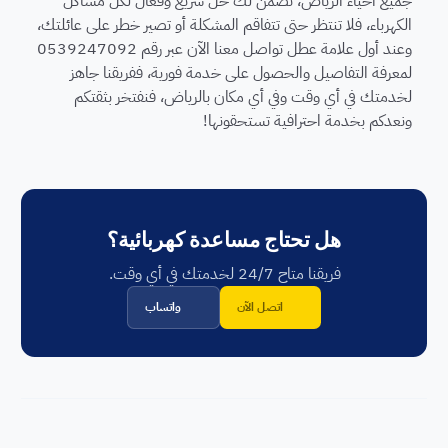
جميع أحياء الرياض، نضمن لك حل سريع وفعال لكل مشاكل
الكهرباء، فلا تنتظر حتى تتفاقم المشكلة أو تصير خطر على عائلتك،
وعند أول علامة عطل تواصل معنا الآن عبر رقم 0539247092
لمعرفة التفاصيل والحصول على خدمة فورية، ففريقنا جاهز
لخدمتك في أي وقت وفي أي مكان بالرياض، فنفتخر بثقتكم
ونعدكم بخدمة احترافية تستحقونها!
هل تحتاج مساعدة كهربائية؟
فريقنا متاح 24/7 لخدمتك في أي وقت.
اتصل الآن
واتساب