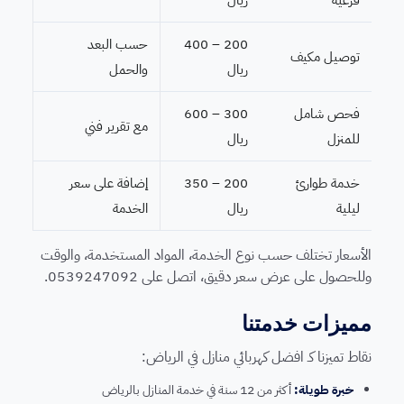
200 – 400
حسب البعد
توصيل مكيف
ريال
والحمل
فحص شامل
300 – 600
مع تقرير فني
للمنزل
ريال
خدمة طوارئ
200 – 350
إضافة على سعر
ليلية
ريال
الخدمة
الأسعار تختلف حسب نوع الخدمة، المواد المستخدمة، والوقت
وللحصول على عرض سعر دقيق، اتصل على 0539247092.
مميزات خدمتنا
نقاط تميزنا كـ افضل كهربائي منازل في الرياض:
خبرة طويلة:
أكثر من 12 سنة في خدمة المنازل بالرياض