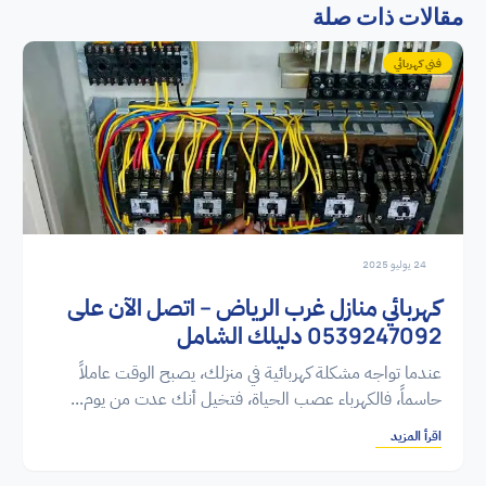
مقالات ذات صلة
فني كهربائي
24 يوليو 2025
كهربائي منازل غرب الرياض – اتصل الآن على
0539247092 دليلك الشامل
عندما تواجه مشكلة كهربائية في منزلك، يصبح الوقت عاملاً
حاسماً، فالكهرباء عصب الحياة، فتخيل أنك عدت من يوم...
اقرأ المزيد