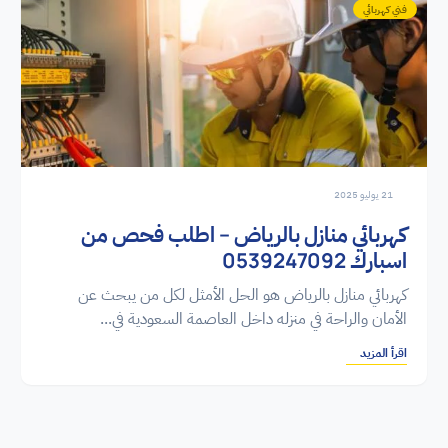
فني كهربائي
21 يوليو 2025
كهربائي منازل بالرياض – اطلب فحص من
اسبارك 0539247092
كهربائي منازل بالرياض هو الحل الأمثل لكل من يبحث عن
الأمان والراحة في منزله داخل العاصمة السعودية في...
اقرأ المزيد