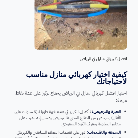
افضل كهربائي منازل في الرياض
كيفية اختيار كهربائي منازل مناسب
لاحتياجاتك
اختيار افضل كهربائي منازل في الرياض يحتاج تركيز على عدة نقاط
مهمة:
الخبرة والترخيص:
تأكد إن الكهربائي عنده خبرة طويلة (5 سنوات على
الأقل) ومرخص من الدفاع المدني فالترخيص يضمن إنه مدرب على
معايير السلامة ويعرف الكود السعودي.
السمعة والتقييمات:
دور على تقييمات العملاء السابقين والكهربائي